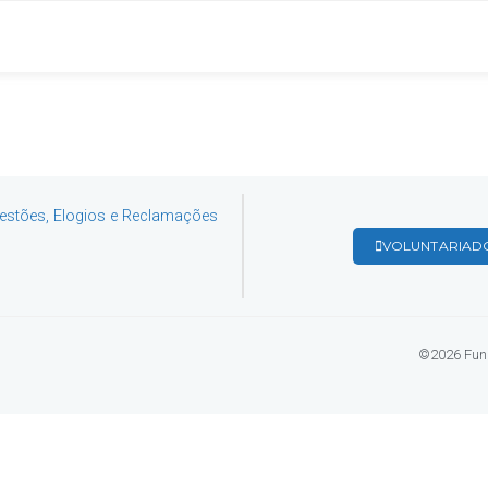
estões, Elogios e Reclamações
VOLUNTARIAD
©2026 Fund